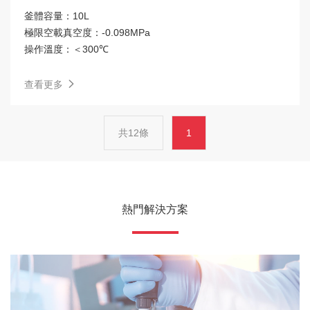
釜體容量：
10L
極限空載真空度：
-0.098MPa
操作溫度：
＜300℃
查看更多
共12條
1
熱門解決方案