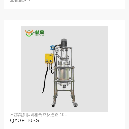
查看更多
不鏽鋼多肽固相合成反應釜-10L
QYGF-10SS