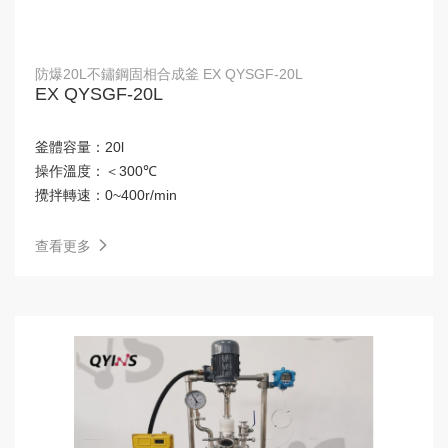
防爆20L不鏽鋼固相合成釜 EX QYSGF-20L
EX QYSGF-20L
釜體容量：
20l
操作溫度：
＜300℃
攪拌轉速：
0~400r/min
查看更多