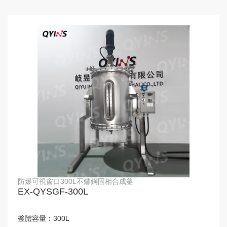
防爆可視窗口300L不鏽鋼固相合成釜
EX-QYSGF-300L
釜體容量：
300L