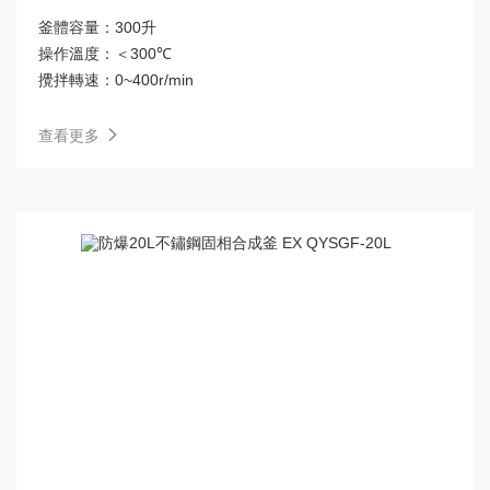
釜體容量：
300升
操作溫度：
＜300℃
攪拌轉速：
0~400r/min
查看更多