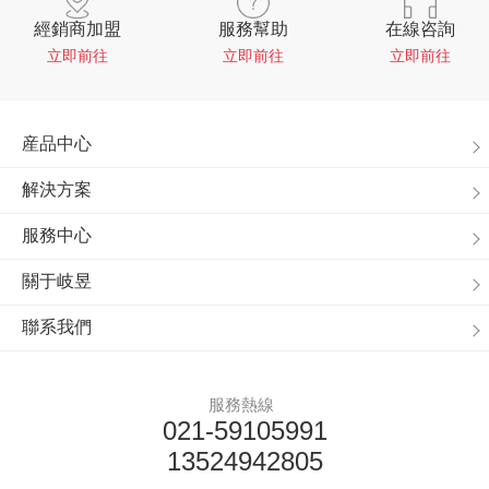
經銷商加盟
服務幫助
在線咨詢
立即前往
立即前往
立即前往
産品中心
解決方案
服務中心
關于岐昱
聯系我們
服務熱線
021-59105991
13524942805