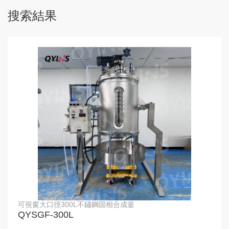
搜索結果
可視窗大口徑300L不鏽鋼固相合成釜
QYSGF-300L