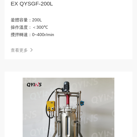
EX QYSGF-200L
釜體容量：
200L
操作溫度：
＜300℃
攪拌轉速：
0~400r/min
查看更多