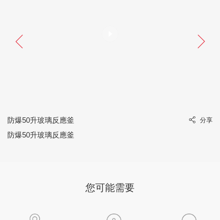
防爆50升玻璃反應釜
岐
分享
防爆50升玻璃反應釜
您可能需要