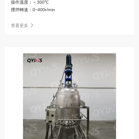
操作溫度：
＜300℃
攪拌轉速：
0~400r/min
查看更多