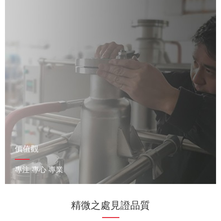
價值觀
專注 專心 專業
精微之處見證品質