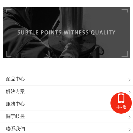
産品中心
解決方案
服務中心
手機
關于岐昱
聯系我們