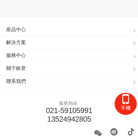
産品中心
解決方案
服務中心
關于岐昱
聯系我們
服務熱線
手機
021-59105991
13524942805